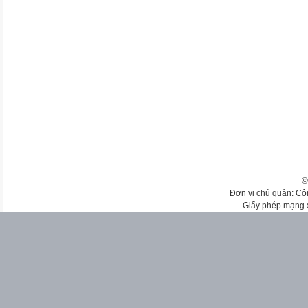
©
Đơn vị chủ quản: Cô
Giấy phép mạng 