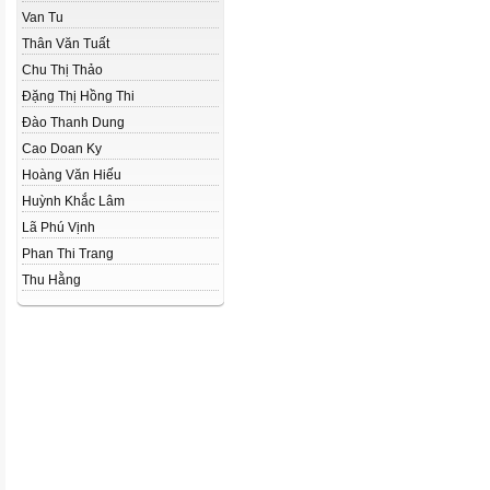
Van Tu
Thân Văn Tuất
Chu Thị Thảo
Đặng Thị Hồng Thi
Đào Thanh Dung
Cao Doan Ky
Hoàng Văn Hiếu
Huỳnh Khắc Lâm
Lã Phú Vịnh
Phan Thi Trang
Thu Hằng