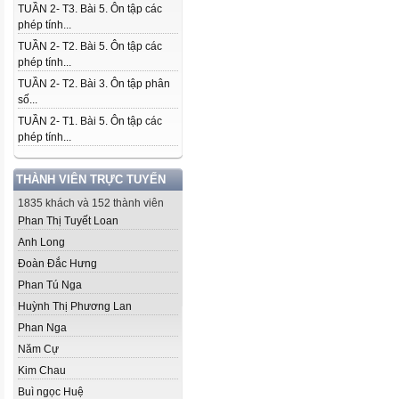
TUẦN 2- T3. Bài 5. Ôn tập các
phép tính...
TUẦN 2- T2. Bài 5. Ôn tập các
phép tính...
TUẦN 2- T2. Bài 3. Ôn tập phân
số...
TUẦN 2- T1. Bài 5. Ôn tập các
phép tính...
THÀNH VIÊN TRỰC TUYẾN
1835 khách và 152 thành viên
Phan Thị Tuyết Loan
Anh Long
Đoàn Đắc Hưng
Phan Tú Nga
Huỳnh Thị Phương Lan
Phan Nga
Năm Cự
Kim Chau
Buì ngọc Huệ