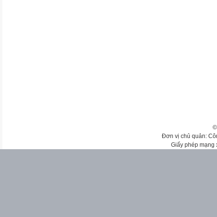
©
Đơn vị chủ quản: Cô
Giấy phép mạng 