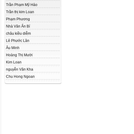
Trần Phạm Mỹ Hảo
Trần thị kim Loan
Phạm Phương
Nhà Văn Ẩn Bí
châu kiều diễm
Lê Phước Lân
Âu Minh
Hoàng Thị Mười
Kim Loan
nguyễn Văn Kha
Chu Hong Ngoan