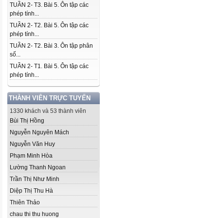
TUẦN 2- T3. Bài 5. Ôn tập các
phép tính...
TUẦN 2- T2. Bài 5. Ôn tập các
phép tính...
TUẦN 2- T2. Bài 3. Ôn tập phân
số...
TUẦN 2- T1. Bài 5. Ôn tập các
phép tính...
THÀNH VIÊN TRỰC TUYẾN
1330 khách và 53 thành viên
Bùi Thị Hồng
Nguyễn Nguyên Mách
Nguyễn Văn Huy
Phạm Minh Hòa
Lường Thanh Ngoan
Trần Thị Như Minh
Diệp Thị Thu Hà
Thiên Thảo
chau thi thu huong