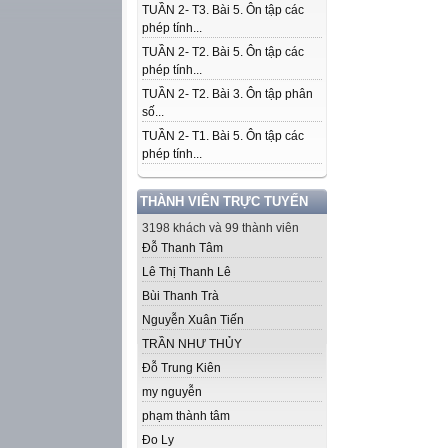
TUẦN 2- T3. Bài 5. Ôn tập các
phép tính...
TUẦN 2- T2. Bài 5. Ôn tập các
phép tính...
TUẦN 2- T2. Bài 3. Ôn tập phân
số...
TUẦN 2- T1. Bài 5. Ôn tập các
phép tính...
THÀNH VIÊN TRỰC TUYẾN
3198 khách và 99 thành viên
Đỗ Thanh Tâm
Lê Thị Thanh Lê
Bùi Thanh Trà
Nguyễn Xuân Tiến
TRẦN NHƯ THỦY
Đỗ Trung Kiên
my nguyễn
phạm thành tâm
Đo Ly