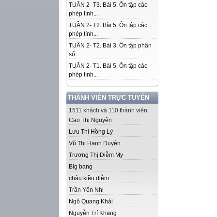
TUẦN 2- T3. Bài 5. Ôn tập các
phép tính...
TUẦN 2- T2. Bài 5. Ôn tập các
phép tính...
TUẦN 2- T2. Bài 3. Ôn tập phân
số...
TUẦN 2- T1. Bài 5. Ôn tập các
phép tính...
THÀNH VIÊN TRỰC TUYẾN
1511 khách và 110 thành viên
Cao Thị Nguyên
Lưu Thí Hồng Lý
Vũ Thị Hạnh Duyên
Trương Thị Diễm My
Big bang
châu kiều diễm
Trần Yến Nhi
Ngô Quang Khải
Nguyễn Trí Khang