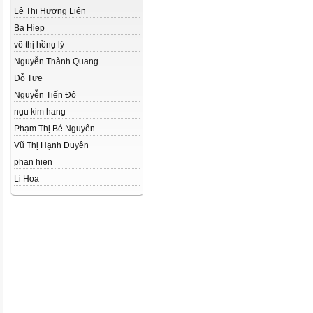
Lê Thị Hương Liên
Ba Hiep
võ thị hồng lý
Nguyễn Thành Quang
Đỗ Tựe
Nguyễn Tiến Đô
ngu kim hang
Phạm Thị Bé Nguyên
Vũ Thị Hạnh Duyên
phan hien
Li Hoa