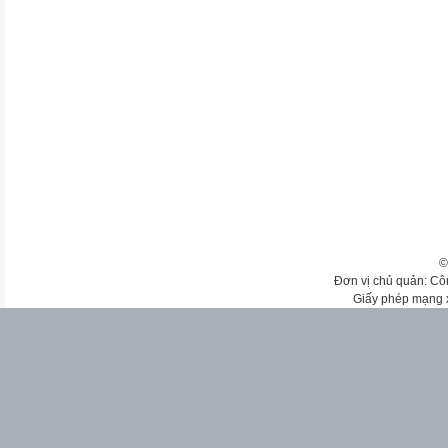
©
Đơn vị chủ quản: Cô
Giấy phép mạng 