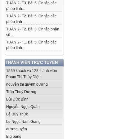
TUẦN 2- T3. Bài 5. Ôn tập các
phép tính...
TUẦN 2- T2. Bài 5. Ôn tập các
phép tính...
TUẦN 2- T2. Bài 3. Ôn tập phân
số...
TUẦN 2- T1. Bài 5. Ôn tập các
phép tính...
THÀNH VIÊN TRỰC TUYẾN
1569 khách và 128 thành viên
Phạm Thị Thúy Diệu
nguyễn thị quỳnh dương
Trần Thuỳ Dương
Bùi Đức Bình
Nguyễn Ngọc Quân
Lê Duy Thức
Lê Ngọc Nam Giang
dương uyên
Big bang