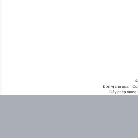
©
Đơn vị chủ quản: Cô
Giấy phép mạng 