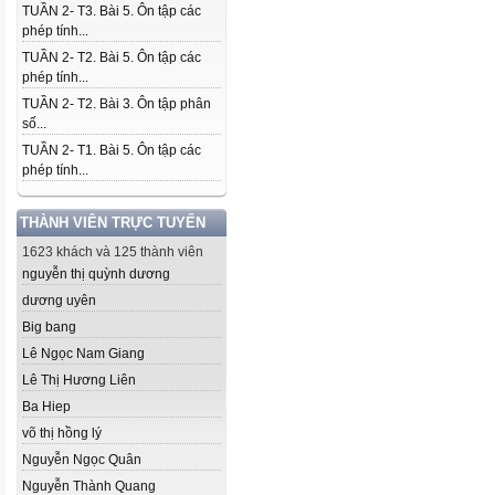
TUẦN 2- T3. Bài 5. Ôn tập các
phép tính...
TUẦN 2- T2. Bài 5. Ôn tập các
phép tính...
TUẦN 2- T2. Bài 3. Ôn tập phân
số...
TUẦN 2- T1. Bài 5. Ôn tập các
phép tính...
THÀNH VIÊN TRỰC TUYẾN
1623 khách và 125 thành viên
nguyễn thị quỳnh dương
dương uyên
Big bang
Lê Ngọc Nam Giang
Lê Thị Hương Liên
Ba Hiep
võ thị hồng lý
Nguyễn Ngọc Quân
Nguyễn Thành Quang