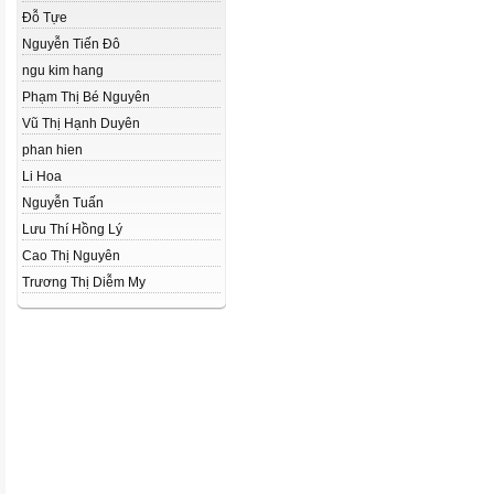
Đỗ Tựe
Nguyễn Tiến Đô
ngu kim hang
Phạm Thị Bé Nguyên
Vũ Thị Hạnh Duyên
phan hien
Li Hoa
Nguyễn Tuấn
Lưu Thí Hồng Lý
Cao Thị Nguyên
Trương Thị Diễm My