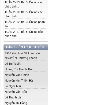
TUẦN 2- T3. Bài 5. Ôn tập các
phép tính...
TUẦN 2- T2. Bài 5. Ôn tập các
phép tính...
TUẦN 2- T2. Bài 3. Ôn tập phân
số...
TUẦN 2- T1. Bài 5. Ôn tập các
phép tính...
THÀNH VIÊN TRỰC TUYẾN
3903 khách và 32 thành viên
NGUYỄN Phương Thanh
Lê Thị Tuyết
Hoàng Thị Thanh Thảo
Nguyễn Văn Chiến
Nguyễn Kim Thiên Hân
Lê Ngọc Mai
Nguyễn Văn Tiến
Lê Thành Lâm
Nguyễn Thị Hồng