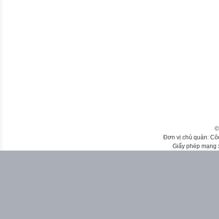
©
Đơn vị chủ quản: Cô
Giấy phép mạng 