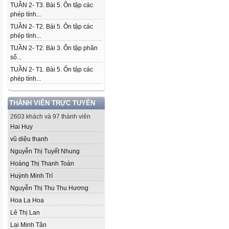
TUẦN 2- T3. Bài 5. Ôn tập các
phép tính...
TUẦN 2- T2. Bài 5. Ôn tập các
phép tính...
TUẦN 2- T2. Bài 3. Ôn tập phân
số...
TUẦN 2- T1. Bài 5. Ôn tập các
phép tính...
THÀNH VIÊN TRỰC TUYẾN
2603 khách và 97 thành viên
Hai Huy
vũ diệu thanh
Nguyễn Thị Tuyết Nhung
Hoàng Thị Thanh Toàn
Huỳnh Minh Trí
Nguyễn Thị Thu Thu Hương
Hoa La Hoa
Lê Thị Lan
Lai Minh Tân