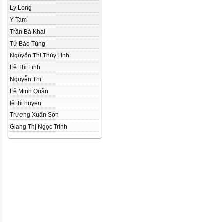
Ly Long
Y Tam
Trần Bá Khải
Từ Bảo Tùng
Nguyễn Thị Thùy Linh
Lê Thị Linh
Nguyễn Thi
Lê Minh Quân
lê thị huyen
Trương Xuân Sơn
Giang Thị Ngọc Trinh