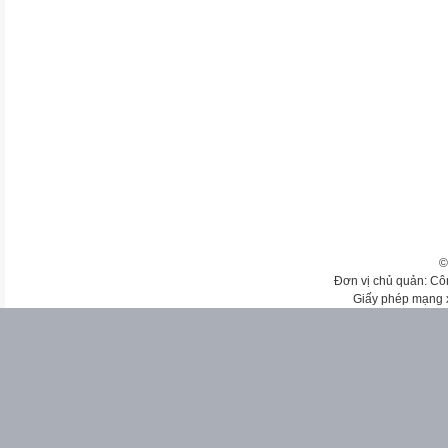
©
Đơn vị chủ quản: Cô
Giấy phép mạng 