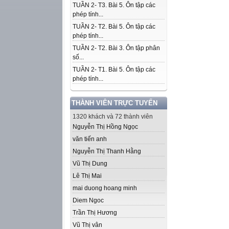
TUẦN 2- T3. Bài 5. Ôn tập các
phép tính...
TUẦN 2- T2. Bài 5. Ôn tập các
phép tính...
TUẦN 2- T2. Bài 3. Ôn tập phân
số...
TUẦN 2- T1. Bài 5. Ôn tập các
phép tính...
THÀNH VIÊN TRỰC TUYẾN
1320 khách và 72 thành viên
Nguyễn Thị Hồng Ngọc
văn tiến anh
Nguyễn Thị Thanh Hằng
Vũ Thị Dung
Lê Thị Mai
mai duong hoang minh
Diem Ngoc
Trần Thị Hương
Vũ Thị vân