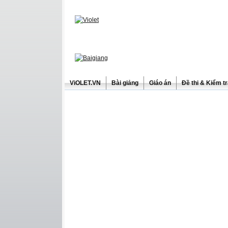
ViOLET.VN
Bài giảng
Giáo án
Đề thi & Kiểm t