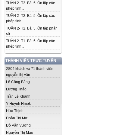
TUẦN 2- T3. Bài 5. Ôn tập các
phép tính...
TUẦN 2- T2. Bài 5. Ôn tập các
phép tính...
TUẦN 2- T2. Bài 3. Ôn tập phân
số...
TUẦN 2- T1. Bài 5. Ôn tập các
phép tính...
THÀNH VIÊN TRỰC TUYẾN
2804 khách và 71 thành viên
nguyễn thị vân
Lê Công Bằng
Lương Thảo
Trần Lê Khanh
Y Huỳnh Hmok
Hứa Thịnh
Đoàn Thị Mơ
Đỗ Văn Vương
Nguyễn Thị Mạo