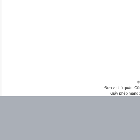
©
Đơn vị chủ quản: Cô
Giấy phép mạng 