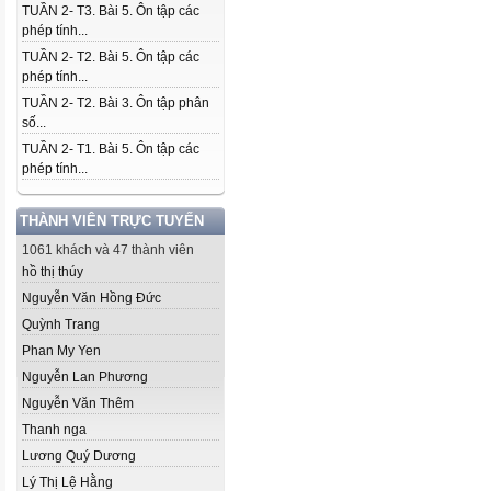
TUẦN 2- T3. Bài 5. Ôn tập các
phép tính...
TUẦN 2- T2. Bài 5. Ôn tập các
phép tính...
TUẦN 2- T2. Bài 3. Ôn tập phân
số...
TUẦN 2- T1. Bài 5. Ôn tập các
phép tính...
THÀNH VIÊN TRỰC TUYẾN
1061 khách và 47 thành viên
hồ thị thúy
Nguyễn Văn Hồng Đức
Quỳnh Trang
Phan My Yen
Nguyễn Lan Phương
Nguyễn Văn Thêm
Thanh nga
Lương Quý Dương
Lý Thị Lệ Hằng