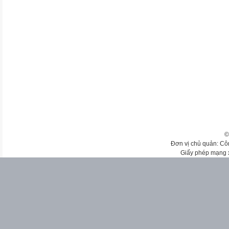
©
Đơn vị chủ quản: Cô
Giấy phép mạng 