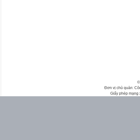
©
Đơn vị chủ quản: Cô
Giấy phép mạng 