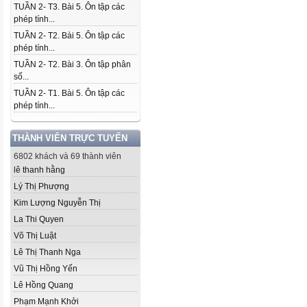
TUẦN 2- T3. Bài 5. Ôn tập các
phép tính...
TUẦN 2- T2. Bài 5. Ôn tập các
phép tính...
TUẦN 2- T2. Bài 3. Ôn tập phân
số...
TUẦN 2- T1. Bài 5. Ôn tập các
phép tính...
THÀNH VIÊN TRỰC TUYẾN
6802 khách và 69 thành viên
lê thanh hằng
Lý Thị Phượng
Kim Lượng Nguyễn Thị
La Thi Quyen
Võ Thị Luật
Lê Thị Thanh Nga
Vũ Thị Hồng Yến
Lê Hồng Quang
Phạm Mạnh Khởi