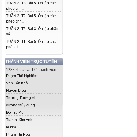
TUẦN 2- T3. Bài 5. Ôn tập các
phép tính...
TUẦN 2- T2. Bài 5. Ôn tập các
phép tính...
TUẦN 2- T2. Bài 3. Ôn tập phân
số...
TUẦN 2- T1. Bài 5. Ôn tập các
phép tính...
THÀNH VIÊN TRỰC TUYẾN
1238 khách và 131 thành viên
Phạm Thế Nghiêm
Văn Tấn Khải
Huyen Dieu
Trương Tường Vi
dương thùy dung
Đỗ Trà My
Tranthi Kim Anh
le kim
Phạm Thị Hoa