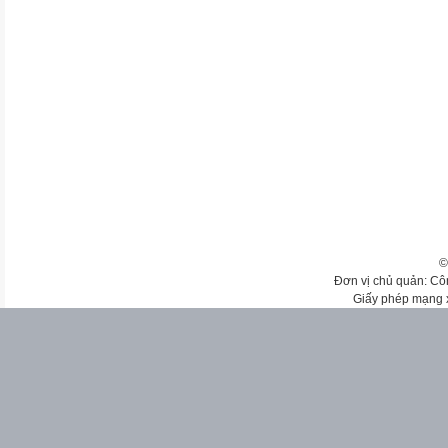
©
Đơn vị chủ quản: Cô
Giấy phép mạng 