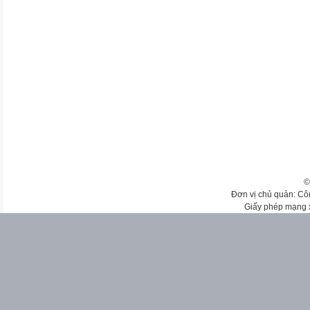
©
Đơn vị chủ quản: Cô
Giấy phép mạng 