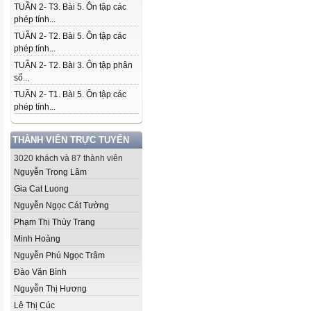
TUẦN 2- T3. Bài 5. Ôn tập các
phép tính...
TUẦN 2- T2. Bài 5. Ôn tập các
phép tính...
TUẦN 2- T2. Bài 3. Ôn tập phân
số...
TUẦN 2- T1. Bài 5. Ôn tập các
phép tính...
THÀNH VIÊN TRỰC TUYẾN
3020 khách và 87 thành viên
Nguyễn Trọng Lâm
Gia Cat Luong
Nguyễn Ngọc Cát Tường
Phạm Thị Thùy Trang
Minh Hoàng
Nguyễn Phú Ngọc Trâm
Đào Văn Bình
Nguyễn Thị Hương
Lê Thị Cúc