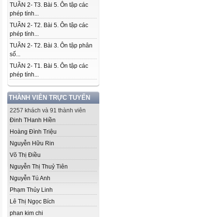
TUẦN 2- T3. Bài 5. Ôn tập các
phép tính...
TUẦN 2- T2. Bài 5. Ôn tập các
phép tính...
TUẦN 2- T2. Bài 3. Ôn tập phân
số...
TUẦN 2- T1. Bài 5. Ôn tập các
phép tính...
THÀNH VIÊN TRỰC TUYẾN
2257 khách và 91 thành viên
Đinh THanh Hiền
Hoàng Đình Triệu
Nguyễn Hữu Rin
Võ Thị Điều
Nguyễn Thị Thuỷ Tiên
Nguyễn Tú Anh
Phạm Thủy Linh
Lê Thị Ngọc Bích
phan kim chi