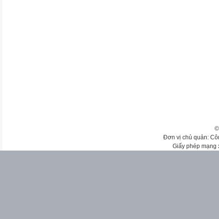
©
Đơn vị chủ quản: Cô
Giấy phép mạng 