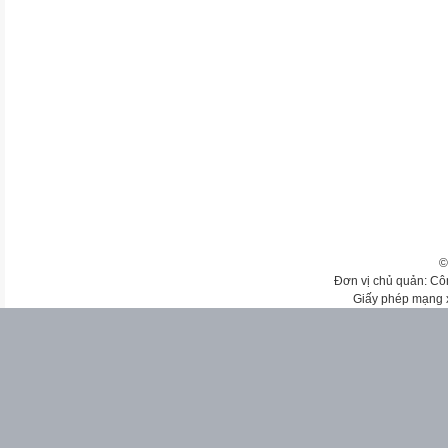
©
Đơn vị chủ quản: Cô
Giấy phép mạng 