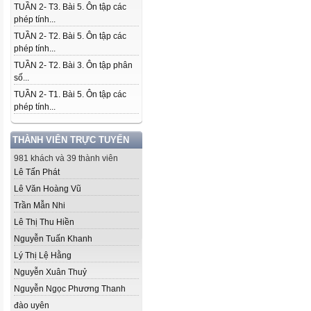
TUẦN 2- T3. Bài 5. Ôn tập các
phép tính...
TUẦN 2- T2. Bài 5. Ôn tập các
phép tính...
TUẦN 2- T2. Bài 3. Ôn tập phân
số...
TUẦN 2- T1. Bài 5. Ôn tập các
phép tính...
THÀNH VIÊN TRỰC TUYẾN
981 khách và 39 thành viên
Lê Tấn Phát
Lê Văn Hoàng Vũ
Trần Mẫn Nhi
Lê Thị Thu Hiền
Nguyễn Tuấn Khanh
Lý Thị Lệ Hằng
Nguyễn Xuân Thuỷ
Nguyễn Ngọc Phương Thanh
đào uyên