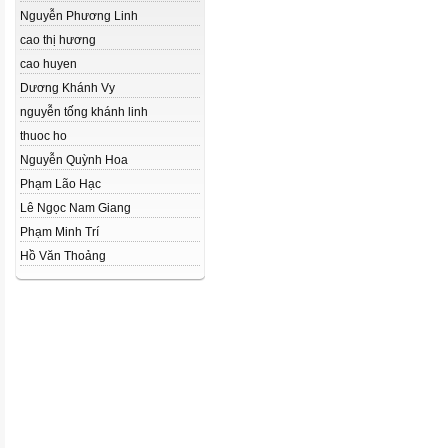
Nguyễn Phương Linh
cao thị hương
cao huyen
Dương Khánh Vy
nguyễn tống khánh linh
thuoc ho
Nguyễn Quỳnh Hoa
Phạm Lão Hạc
Lê Ngọc Nam Giang
Phạm Minh Trí
Hồ Văn Thoảng