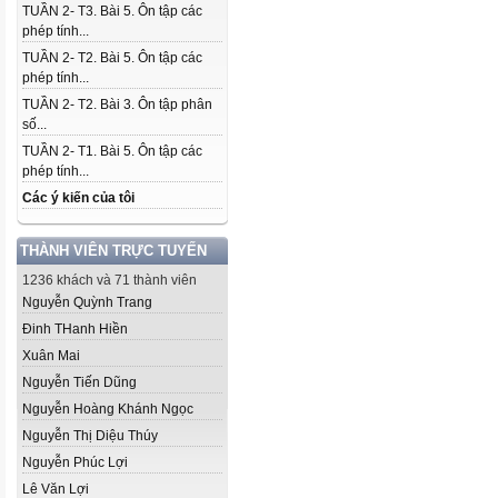
TUẦN 2- T3. Bài 5. Ôn tập các
phép tính...
TUẦN 2- T2. Bài 5. Ôn tập các
phép tính...
TUẦN 2- T2. Bài 3. Ôn tập phân
số...
TUẦN 2- T1. Bài 5. Ôn tập các
phép tính...
Các ý kiến của tôi
THÀNH VIÊN TRỰC TUYẾN
1236 khách và 71 thành viên
Nguyễn Quỳnh Trang
Đinh THanh Hiền
Xuân Mai
Nguyễn Tiến Dũng
Nguyễn Hoàng Khánh Ngọc
Nguyễn Thị Diệu Thúy
Nguyễn Phúc Lợi
Lê Văn Lợi