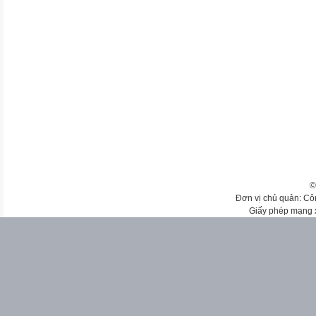
©
Đơn vị chủ quản: Cô
Giấy phép mạng 