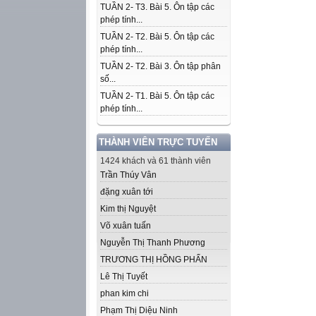
TUẦN 2- T3. Bài 5. Ôn tập các
phép tính...
TUẦN 2- T2. Bài 5. Ôn tập các
phép tính...
TUẦN 2- T2. Bài 3. Ôn tập phân
số...
TUẦN 2- T1. Bài 5. Ôn tập các
phép tính...
THÀNH VIÊN TRỰC TUYẾN
1424 khách và 61 thành viên
Trần Thúy Vân
đặng xuân tới
Kim thị Nguyệt
Võ xuân tuấn
Nguyễn Thị Thanh Phương
TRƯƠNG THỊ HỒNG PHẤN
Lê Thị Tuyết
phan kim chi
Phạm Thị Diệu Ninh