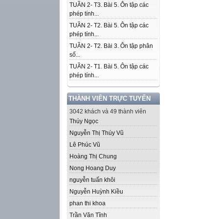
TUẦN 2- T3. Bài 5. Ôn tập các
phép tính...
TUẦN 2- T2. Bài 5. Ôn tập các
phép tính...
TUẦN 2- T2. Bài 3. Ôn tập phân
số...
TUẦN 2- T1. Bài 5. Ôn tập các
phép tính...
THÀNH VIÊN TRỰC TUYẾN
3042 khách và 49 thành viên
Thúy Ngọc
Nguyễn Thị Thúy Vũ
Lê Phúc Vũ
Hoàng Thị Chung
Nong Hoang Duy
nguyễn tuấn khôi
Nguyễn Huỳnh Kiều
phan thi khoa
Trần Văn Tĩnh