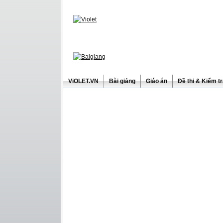
ViOLET.VN
Bài giảng
Giáo án
Đề thi & Kiểm t