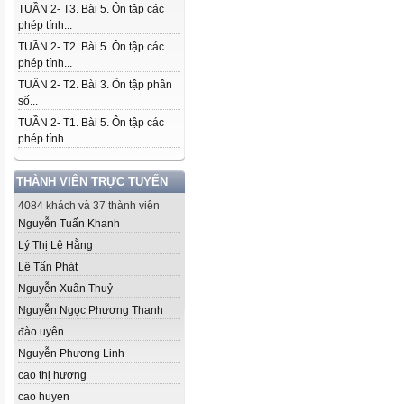
TUẦN 2- T3. Bài 5. Ôn tập các
phép tính...
TUẦN 2- T2. Bài 5. Ôn tập các
phép tính...
TUẦN 2- T2. Bài 3. Ôn tập phân
số...
TUẦN 2- T1. Bài 5. Ôn tập các
phép tính...
THÀNH VIÊN TRỰC TUYẾN
4084 khách và 37 thành viên
Nguyễn Tuấn Khanh
Lý Thị Lệ Hằng
Lê Tấn Phát
Nguyễn Xuân Thuỷ
Nguyễn Ngọc Phương Thanh
đào uyên
Nguyễn Phương Linh
cao thị hương
cao huyen