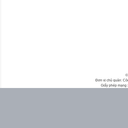
©
Đơn vị chủ quản: Cô
Giấy phép mạng 