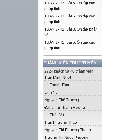
TUẦN 2- T3. Bài 5. Ôn tập các
phép tính...
TUẦN 2- T2. Bài 5. Ôn tập các
phép tính...
TUẦN 2- T2. Bài 3. Ôn tập phân
số...
TUẦN 2- T1. Bài 5. Ôn tập các
phép tính...
THÀNH VIÊN TRỰC TUYẾN
2924 khách và 40 thành viên
Trần Minh Nhứt
Lê Thanh Tâm
Linh Ng
Nguyễn Thế Trường
Đặng Thị Thanh Hường
Lê Phúc Vũ
Trần Phương Thảo
Nguyễn Thị Phương Thanh
Trương Thị Ngọc Phương