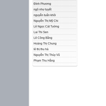
Đình Phương
ngô như tuyết
nguyễn tuấn khôi
Nguyễn Thị Mỹ Chi
Lê Ngọc Cát Tường
Lai Thi Sen
Lê Công Bằng
Hoàng Thị Chung
lê thị thu hà
Nguyễn Thị Thúy Vũ
Phạm Thu Hằng