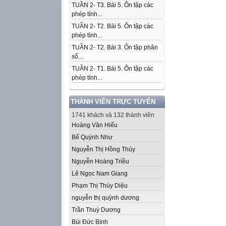
TUẦN 2- T3. Bài 5. Ôn tập các
phép tính...
TUẦN 2- T2. Bài 5. Ôn tập các
phép tính...
TUẦN 2- T2. Bài 3. Ôn tập phân
số...
TUẦN 2- T1. Bài 5. Ôn tập các
phép tính...
THÀNH VIÊN TRỰC TUYẾN
1741 khách và 132 thành viên
Hoàng Văn Hiếu
Bế Quỳnh Như
Nguyễn Thị Hồng Thúy
Nguyễn Hoàng Triều
Lê Ngọc Nam Giang
Phạm Thị Thúy Diệu
nguyễn thị quỳnh dương
Trần Thuỳ Dương
Bùi Đức Bình