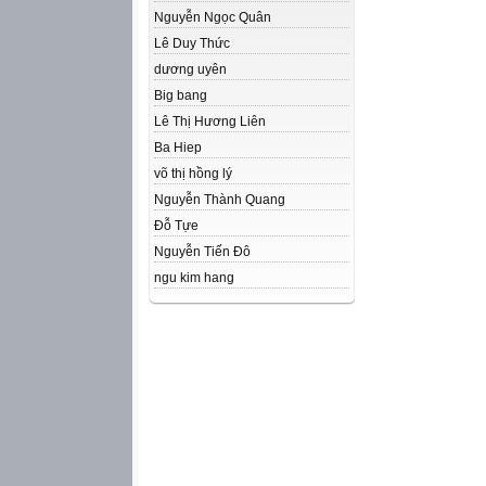
Nguyễn Ngọc Quân
Lê Duy Thức
dương uyên
Big bang
Lê Thị Hương Liên
Ba Hiep
võ thị hồng lý
Nguyễn Thành Quang
Đỗ Tựe
Nguyễn Tiến Đô
ngu kim hang