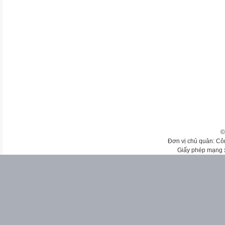
©
Đơn vị chủ quản: Cô
Giấy phép mạng 