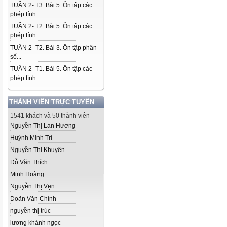
TUẦN 2- T3. Bài 5. Ôn tập các
phép tính...
TUẦN 2- T2. Bài 5. Ôn tập các
phép tính...
TUẦN 2- T2. Bài 3. Ôn tập phân
số...
TUẦN 2- T1. Bài 5. Ôn tập các
phép tính...
THÀNH VIÊN TRỰC TUYẾN
1541 khách và 50 thành viên
Nguyễn Thị Lan Hương
Huỳnh Minh Trí
Nguyễn Thị Khuyên
Đỗ Văn Thích
Minh Hoàng
Nguyễn Thị Vẹn
Doãn Văn Chỉnh
nguyễn thị trúc
lương khánh ngọc