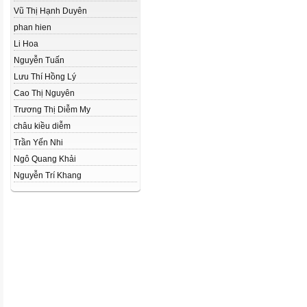
Vũ Thị Hạnh Duyên
phan hien
Li Hoa
Nguyễn Tuấn
Lưu Thí Hồng Lý
Cao Thị Nguyên
Trương Thị Diễm My
châu kiều diễm
Trần Yến Nhi
Ngô Quang Khải
Nguyễn Trí Khang