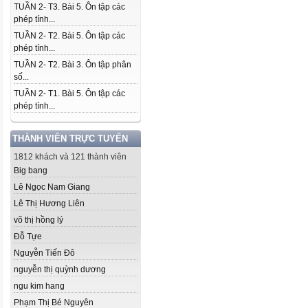
TUẦN 2- T3. Bài 5. Ôn tập các
phép tính...
TUẦN 2- T2. Bài 5. Ôn tập các
phép tính...
TUẦN 2- T2. Bài 3. Ôn tập phân
số...
TUẦN 2- T1. Bài 5. Ôn tập các
phép tính...
THÀNH VIÊN TRỰC TUYẾN
1812 khách và 121 thành viên
Big bang
Lê Ngọc Nam Giang
Lê Thị Hương Liên
võ thị hồng lý
Đỗ Tựe
Nguyễn Tiến Đô
nguyễn thị quỳnh dương
ngu kim hang
Phạm Thị Bé Nguyên