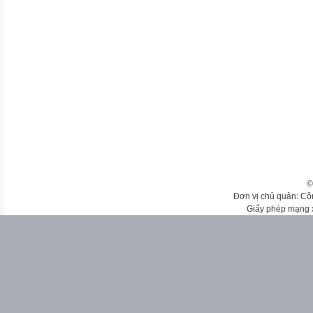
©
Đơn vị chủ quản: Cô
Giấy phép mạng 