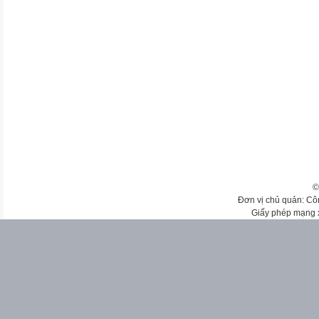
©
Đơn vị chủ quản: Cô
Giấy phép mạng 