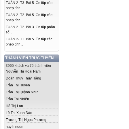
TUẦN 2- T3. Bài 5. Ôn tập các
phép tính...
TUẦN 2- T2. Bài 5. Ôn tập các
phép tính...
TUẦN 2- T2. Bài 3. Ôn tập phân
số...
TUẦN 2- T1. Bài 5. Ôn tập các
phép tính...
THÀNH VIÊN TRỰC TUYẾN
3965 khách và 75 thành viên
Nguyễn Thị Hoài Nam
Đoàn Thụy Thúy Hằng
Trần Thị Huyen
Trần Thị Quỳnh Như
Trần Thi Nhiên
Hồ Thị Lan
Lê Thị Xuan Đào
Trương Thị Ngọc Phương
nay h noen