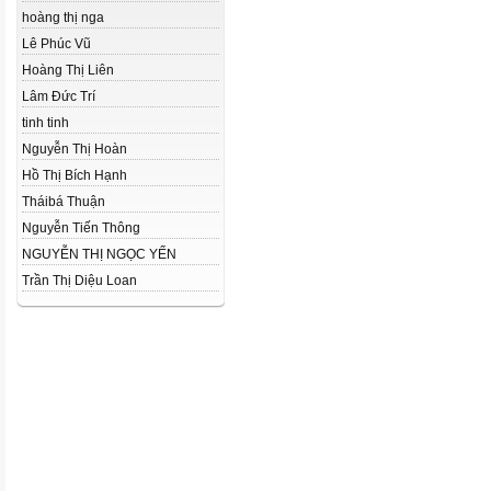
hoàng thị nga
Lê Phúc Vũ
Hoàng Thị Liên
Lâm Đức Trí
tinh tinh
Nguyễn Thị Hoàn
Hồ Thị Bích Hạnh
Tháibá Thuận
Nguyễn Tiến Thông
NGUYỄN THỊ NGỌC YẾN
Trần Thị Diệu Loan