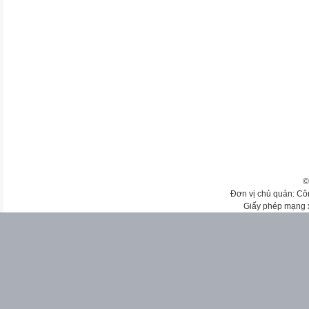
©
Đơn vị chủ quản: Cô
Giấy phép mạng 