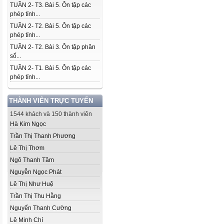
TUẦN 2- T3. Bài 5. Ôn tập các
phép tính...
TUẦN 2- T2. Bài 5. Ôn tập các
phép tính...
TUẦN 2- T2. Bài 3. Ôn tập phân
số...
TUẦN 2- T1. Bài 5. Ôn tập các
phép tính...
THÀNH VIÊN TRỰC TUYẾN
1544 khách và 150 thành viên
Hà Kim Ngọc
Trần Thị Thanh Phương
Lê Thị Thơm
Ngô Thanh Tâm
Nguyễn Ngọc Phát
Lê Thị Như Huệ
Trần Thị Thu Hằng
Nguyển Thanh Cường
Lê Minh Chí