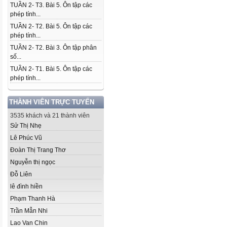
TUẦN 2- T3. Bài 5. Ôn tập các
phép tính...
TUẦN 2- T2. Bài 5. Ôn tập các
phép tính...
TUẦN 2- T2. Bài 3. Ôn tập phân
số...
TUẦN 2- T1. Bài 5. Ôn tập các
phép tính...
THÀNH VIÊN TRỰC TUYẾN
3535 khách và 21 thành viên
Sử Thị Nhẹ
Lê Phúc Vũ
Đoàn Thị Trang Thơ
Nguyễn thị ngọc
Đỗ Liên
lê đình hiền
Phạm Thanh Hà
Trần Mẫn Nhi
Lao Van Chin