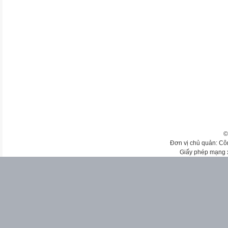
©
Đơn vị chủ quản: Cô
Giấy phép mạng 