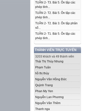
TUẦN 2- T3. Bài 5. Ôn tập các
phép tính...
TUẦN 2- T2. Bài 5. Ôn tập các
phép tính...
TUẦN 2- T2. Bài 3. Ôn tập phân
số...
TUẦN 2- T1. Bài 5. Ôn tập các
phép tính...
THÀNH VIÊN TRỰC TUYẾN
3203 khách và 49 thành viên
Thái Thị Thùy Nhung
Phạm Tuân
hồ thị thúy
Nguyễn Văn Hồng Đức
Quỳnh Trang
Phan My Yen
Nguyễn Lan Phương
Nguyễn Văn Thêm
Thanh nga