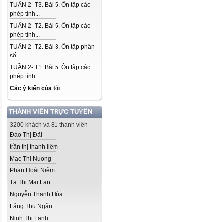
TUẦN 2- T3. Bài 5. Ôn tập các
phép tính...
TUẦN 2- T2. Bài 5. Ôn tập các
phép tính...
TUẦN 2- T2. Bài 3. Ôn tập phân
số...
TUẦN 2- T1. Bài 5. Ôn tập các
phép tính...
Các ý kiến của tôi
THÀNH VIÊN TRỰC TUYẾN
3200 khách và 81 thành viên
Đào Thị Đãi
trần thị thanh liêm
Mac Thi Nuong
Phan Hoài Niệm
Tạ Thị Mai Lan
Nguyễn Thanh Hòa
Lăng Thu Ngân
Ninh Thị Lanh