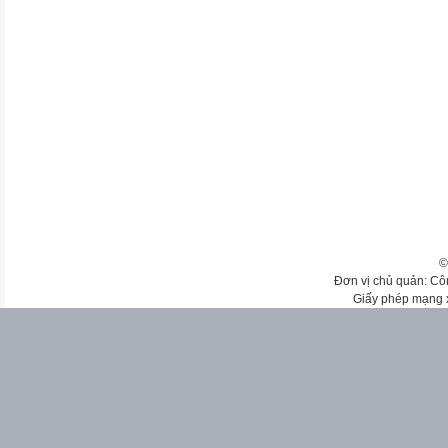
©
Đơn vị chủ quản: Cô
Giấy phép mạng 