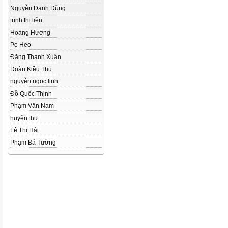
Nguyễn Danh Dũng
trịnh thị liên
Hoàng Hường
Pe Heo
Đặng Thanh Xuân
Đoàn Kiều Thu
nguyễn ngọc linh
Đỗ Quốc Thịnh
Phạm Văn Nam
huyền thư
Lê Thị Hải
Phạm Bá Tường