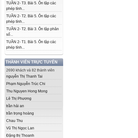
TUẦN 2- T3. Bài 5. Ôn tập các
phép tính...
TUẦN 2- T2. Bài 5. Ôn tập các
phép tính...
TUẦN 2- T2. Bài 3. Ôn tập phân
số...
TUẦN 2- T1. Bài 5. Ôn tập các
phép tính...
THÀNH VIÊN TRỰC TUYẾN
2690 khách và 82 thành viên
nguyễn Thị Thanh Tai
Phạm Nguyễn Trúc Chi
Thu Nguyen Hong Mong
Lê Thị Phương
trần hải an
trần trọng hoàng
Chau Thu
Vũ Thị Ngọc Lan
Đặng thị Thoanh