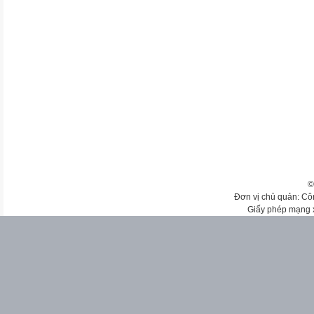
©
Đơn vị chủ quản: Cô
Giấy phép mạng 