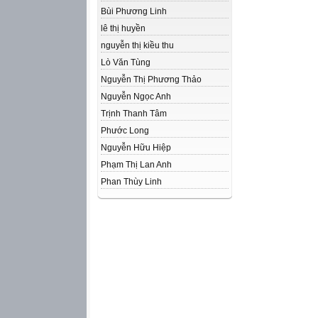
Bùi Phương Linh
lê thị huyền
nguyễn thị kiều thu
Lò Văn Tùng
Nguyễn Thị Phương Thảo
Nguyễn Ngọc Anh
Trịnh Thanh Tâm
Phước Long
Nguyễn Hữu Hiệp
Phạm Thị Lan Anh
Phan Thùy Linh