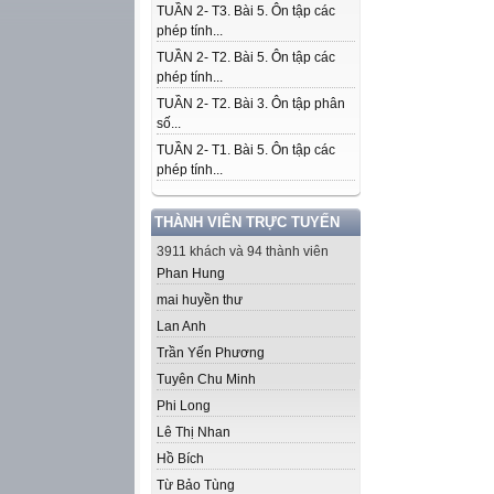
TUẦN 2- T3. Bài 5. Ôn tập các
phép tính...
TUẦN 2- T2. Bài 5. Ôn tập các
phép tính...
TUẦN 2- T2. Bài 3. Ôn tập phân
số...
TUẦN 2- T1. Bài 5. Ôn tập các
phép tính...
THÀNH VIÊN TRỰC TUYẾN
3911 khách và 94 thành viên
Phan Hung
mai huyền thư
Lan Anh
Trần Yến Phương
Tuyên Chu Minh
Phi Long
Lê Thị Nhan
Hồ Bích
Từ Bảo Tùng