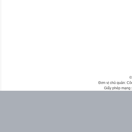
©
Đơn vị chủ quản: Cô
Giấy phép mạng 