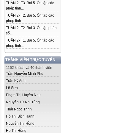
TUẦN 2- T3. Bài 5. Ôn tập các
phép tính...
TUẦN 2- T2. Bài 5. Ôn tập các
phép tính...
TUẦN 2- T2. Bài 3. Ôn tập phân
số...
TUẦN 2- T1. Bài 5. Ôn tập các
phép tính...
THÀNH VIÊN TRỰC TUYẾN
1162 khách và 40 thành viên
Trần Nguyễn Minh Phú
Trần Kỳ Anh
Lê Sơn
Phạm Thị Huyền Như
Nguyễn Tứ Nhị Tùng
Thái Ngọc Trinh
Hồ Thị Bích Hạnh
Nguyễn Thị Hồng
Hồ Thị Hồng