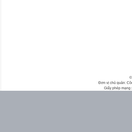
©
Đơn vị chủ quản: Cô
Giấy phép mạng 