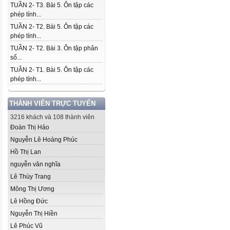
TUẦN 2- T3. Bài 5. Ôn tập các
phép tính...
TUẦN 2- T2. Bài 5. Ôn tập các
phép tính...
TUẦN 2- T2. Bài 3. Ôn tập phân
số...
TUẦN 2- T1. Bài 5. Ôn tập các
phép tính...
THÀNH VIÊN TRỰC TUYẾN
3216 khách và 108 thành viên
Đoàn Thị Hảo
Nguyễn Lê Hoàng Phúc
Hồ Thị Lan
nguyễn văn nghĩa
Lê Thùy Trang
Mông Thị Ương
Lê Hồng Đức
Nguyễn Thị Hiền
Lê Phúc Vũ