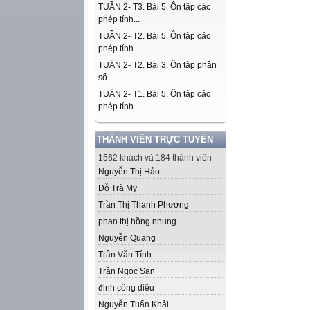
TUẦN 2- T3. Bài 5. Ôn tập các
phép tính...
TUẦN 2- T2. Bài 5. Ôn tập các
phép tính...
TUẦN 2- T2. Bài 3. Ôn tập phân
số...
TUẦN 2- T1. Bài 5. Ôn tập các
phép tính...
THÀNH VIÊN TRỰC TUYẾN
1562 khách và 184 thành viên
Nguyễn Thị Hảo
Đỗ Trà My
Trần Thị Thanh Phương
phan thị hồng nhung
Nguyễn Quang
Trần Văn Tính
Trần Ngọc San
đinh công diệu
Nguyễn Tuấn Khải