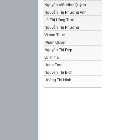
Nguyễn Việt Như Quỳnh
Nguyễn Thị Phương Anh
Lê Thị Hồng Tươi
Nguyễn Thị Phượng
Vi Van Thuc
Phạm Quyên
Nguyễn Thị Đẹp
võ thị hà
Hoan Tran
Nguỷen Thi Bich
Hoàng Thị Ninh