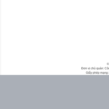
©
Đơn vị chủ quản: Cô
Giấy phép mạng 