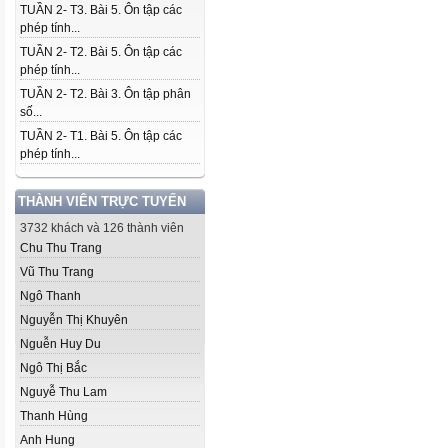
TUẦN 2- T3. Bài 5. Ôn tập các
phép tính...
TUẦN 2- T2. Bài 5. Ôn tập các
phép tính...
TUẦN 2- T2. Bài 3. Ôn tập phân
số...
TUẦN 2- T1. Bài 5. Ôn tập các
phép tính...
THÀNH VIÊN TRỰC TUYẾN
3732 khách và 126 thành viên
Chu Thu Trang
Vũ Thu Trang
Ngô Thanh
Nguyễn Thị Khuyên
Nguễn Huy Du
Ngô Thị Bắc
Nguyễ Thu Lam
Thanh Hùng
Anh Hung