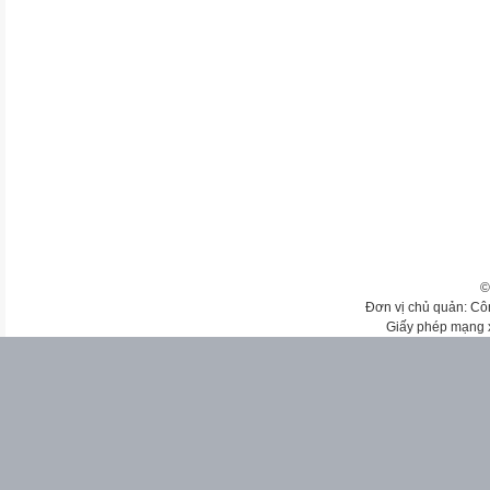
©
Đơn vị chủ quản: Cô
Giấy phép mạng 