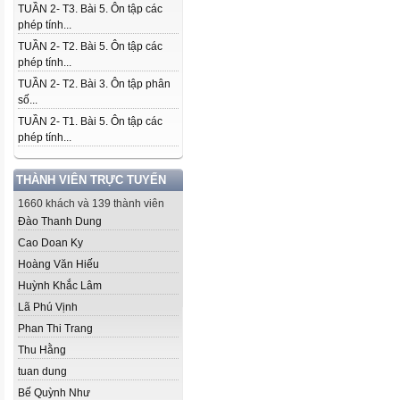
TUẦN 2- T3. Bài 5. Ôn tập các
phép tính...
TUẦN 2- T2. Bài 5. Ôn tập các
phép tính...
TUẦN 2- T2. Bài 3. Ôn tập phân
số...
TUẦN 2- T1. Bài 5. Ôn tập các
phép tính...
THÀNH VIÊN TRỰC TUYẾN
1660 khách và 139 thành viên
Đào Thanh Dung
Cao Doan Ky
Hoàng Văn Hiếu
Huỳnh Khắc Lâm
Lã Phú Vịnh
Phan Thi Trang
Thu Hằng
tuan dung
Bế Quỳnh Như