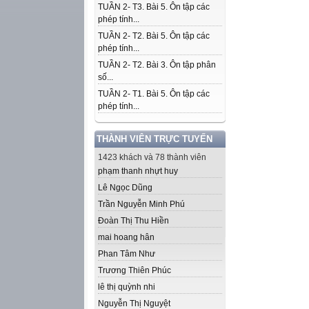
TUẦN 2- T3. Bài 5. Ôn tập các
phép tính...
TUẦN 2- T2. Bài 5. Ôn tập các
phép tính...
TUẦN 2- T2. Bài 3. Ôn tập phân
số...
TUẦN 2- T1. Bài 5. Ôn tập các
phép tính...
THÀNH VIÊN TRỰC TUYẾN
1423 khách và 78 thành viên
phạm thanh nhựt huy
Lê Ngọc Dũng
Trần Nguyễn Minh Phú
Đoàn Thị Thu Hiền
mai hoang hân
Phan Tâm Như
Trương Thiên Phúc
lê thị quỳnh nhi
Nguyễn Thị Nguyệt