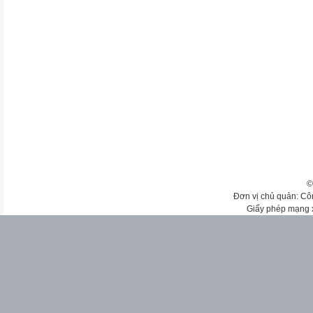
©
Đơn vị chủ quản: Cô
Giấy phép mạng 