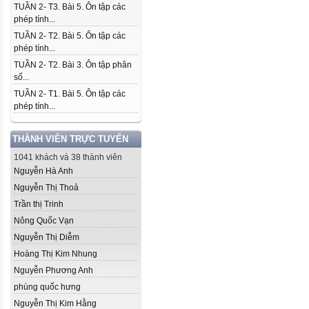
TUẦN 2- T3. Bài 5. Ôn tập các
phép tính...
TUẦN 2- T2. Bài 5. Ôn tập các
phép tính...
TUẦN 2- T2. Bài 3. Ôn tập phân
số...
TUẦN 2- T1. Bài 5. Ôn tập các
phép tính...
THÀNH VIÊN TRỰC TUYẾN
1041 khách và 38 thành viên
Nguyễn Hà Anh
Nguyễn Thị Thoả
Trần thị Trinh
Nông Quốc Vạn
Nguyễn Thị Diễm
Hoàng Thị Kim Nhung
Nguyễn Phương Anh
phùng quốc hưng
Nguyễn Thị Kim Hằng