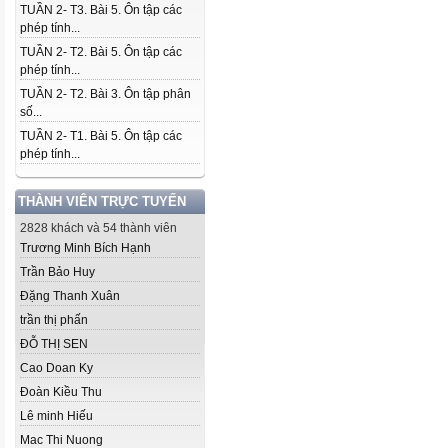
TUẦN 2- T3. Bài 5. Ôn tập các
phép tính...
TUẦN 2- T2. Bài 5. Ôn tập các
phép tính...
TUẦN 2- T2. Bài 3. Ôn tập phân
số...
TUẦN 2- T1. Bài 5. Ôn tập các
phép tính...
THÀNH VIÊN TRỰC TUYẾN
2828 khách và 54 thành viên
Trương Minh Bích Hạnh
Trần Bảo Huy
Đặng Thanh Xuân
trần thị phấn
ĐỖ THỊ SEN
Cao Doan Ky
Đoàn Kiều Thu
Lê minh Hiếu
Mac Thi Nuong