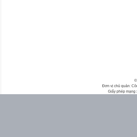
©
Đơn vị chủ quản: Cô
Giấy phép mạng 