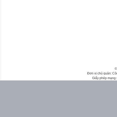
©
Đơn vị chủ quản: Cô
Giấy phép mạng 