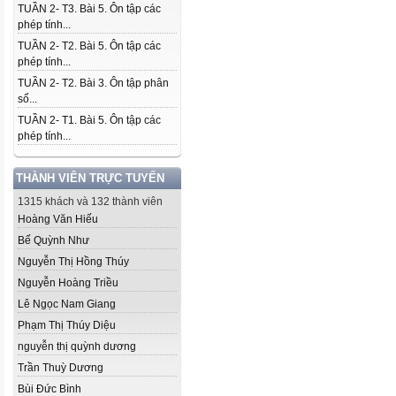
TUẦN 2- T3. Bài 5. Ôn tập các
phép tính...
TUẦN 2- T2. Bài 5. Ôn tập các
phép tính...
TUẦN 2- T2. Bài 3. Ôn tập phân
số...
TUẦN 2- T1. Bài 5. Ôn tập các
phép tính...
THÀNH VIÊN TRỰC TUYẾN
1315 khách và 132 thành viên
Hoàng Văn Hiếu
Bế Quỳnh Như
Nguyễn Thị Hồng Thúy
Nguyễn Hoàng Triều
Lê Ngọc Nam Giang
Phạm Thị Thúy Diệu
nguyễn thị quỳnh dương
Trần Thuỳ Dương
Bùi Đức Bình