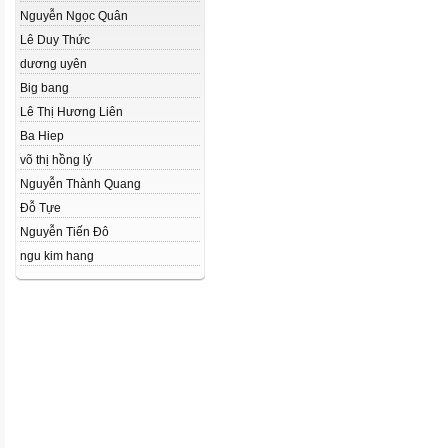
Nguyễn Ngọc Quân
Lê Duy Thức
dương uyên
Big bang
Lê Thị Hương Liên
Ba Hiep
võ thị hồng lý
Nguyễn Thành Quang
Đỗ Tựe
Nguyễn Tiến Đô
ngu kim hang