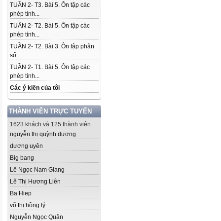
TUẦN 2- T3. Bài 5. Ôn tập các
phép tính...
TUẦN 2- T2. Bài 5. Ôn tập các
phép tính...
TUẦN 2- T2. Bài 3. Ôn tập phân
số...
TUẦN 2- T1. Bài 5. Ôn tập các
phép tính...
Các ý kiến của tôi
THÀNH VIÊN TRỰC TUYẾN
1623 khách và 125 thành viên
nguyễn thị quỳnh dương
dương uyên
Big bang
Lê Ngọc Nam Giang
Lê Thị Hương Liên
Ba Hiep
võ thị hồng lý
Nguyễn Ngọc Quân