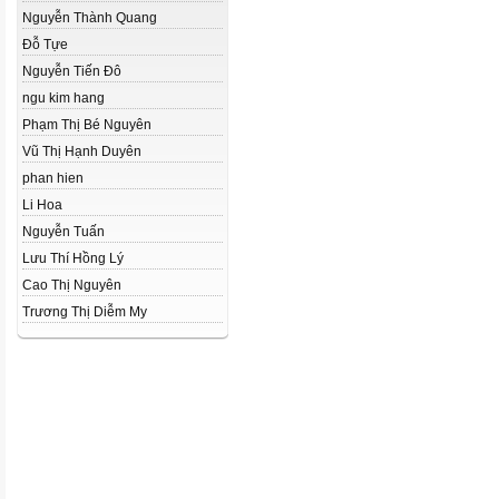
Nguyễn Thành Quang
Đỗ Tựe
Nguyễn Tiến Đô
ngu kim hang
Phạm Thị Bé Nguyên
Vũ Thị Hạnh Duyên
phan hien
Li Hoa
Nguyễn Tuấn
Lưu Thí Hồng Lý
Cao Thị Nguyên
Trương Thị Diễm My