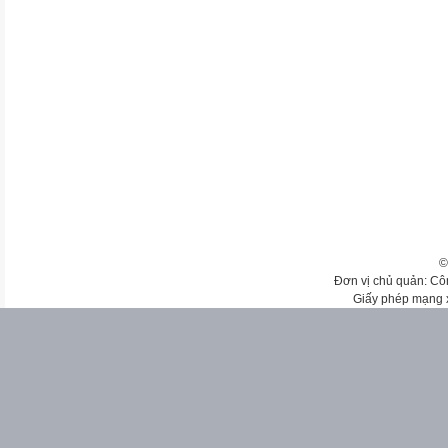
©
Đơn vị chủ quản: Cô
Giấy phép mạng 