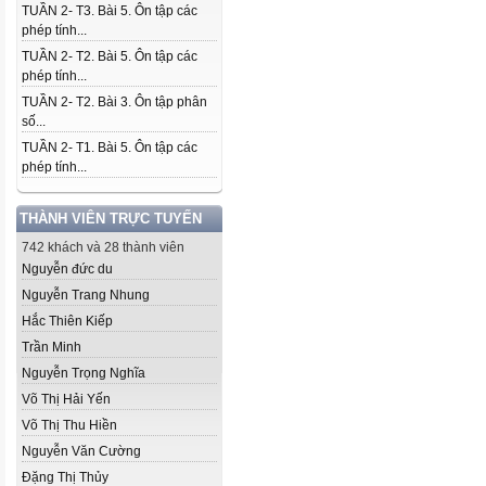
TUẦN 2- T3. Bài 5. Ôn tập các
phép tính...
TUẦN 2- T2. Bài 5. Ôn tập các
phép tính...
TUẦN 2- T2. Bài 3. Ôn tập phân
số...
TUẦN 2- T1. Bài 5. Ôn tập các
phép tính...
THÀNH VIÊN TRỰC TUYẾN
742 khách và 28 thành viên
Nguyễn đức du
Nguyễn Trang Nhung
Hắc Thiên Kiếp
Trần Minh
Nguyễn Trọng Nghĩa
Võ Thị Hải Yến
Võ Thị Thu Hiền
Nguyễn Văn Cường
Đặng Thị Thủy