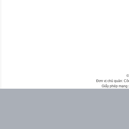
©
Đơn vị chủ quản: Cô
Giấy phép mạng 