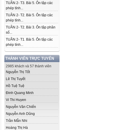
TUẦN 2- T3. Bài 5. Ôn tập các
phép tính...
TUẦN 2- T2. Bài 5. Ôn tập các
phép tính...
TUẦN 2- T2. Bài 3. Ôn tập phân
số...
TUẦN 2- T1. Bài 5. Ôn tập các
phép tính...
THÀNH VIÊN TRỰC TUYẾN
2985 khách và 57 thành viên
Nguyễn Thị Tốt
Lê Thị Tuyết
Hồ Tuệ Tuệ
Đinh Quang Minh
Vi Thi Huyen
Nguyễn Văn Chiến
Nguyễn Anh Dũng
Trần Mẫn Nhi
Hoàng Thị Hà