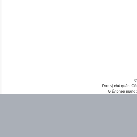
©
Đơn vị chủ quản: Cô
Giấy phép mạng 