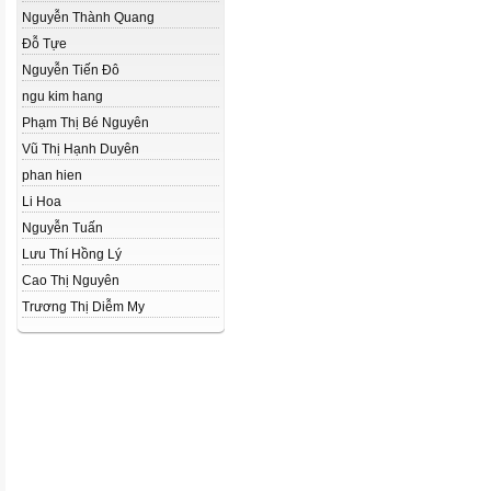
Nguyễn Thành Quang
Đỗ Tựe
Nguyễn Tiến Đô
ngu kim hang
Phạm Thị Bé Nguyên
Vũ Thị Hạnh Duyên
phan hien
Li Hoa
Nguyễn Tuấn
Lưu Thí Hồng Lý
Cao Thị Nguyên
Trương Thị Diễm My