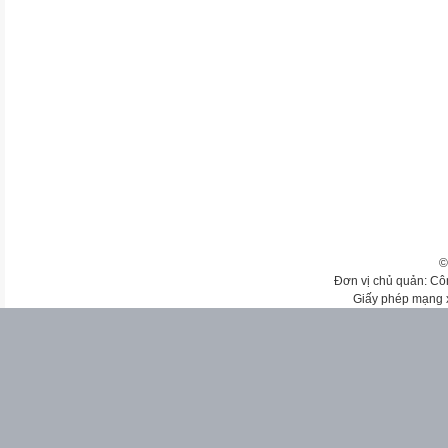
©
Đơn vị chủ quản: Cô
Giấy phép mạng 