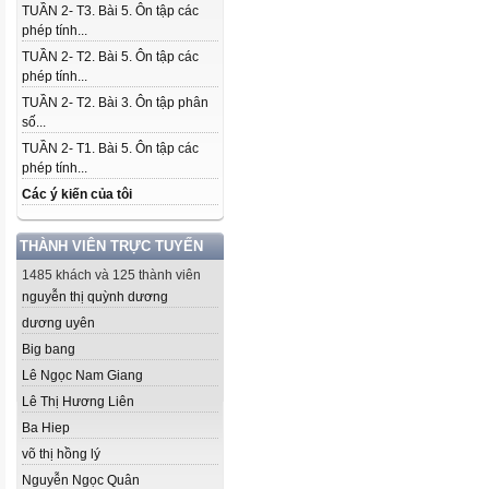
TUẦN 2- T3. Bài 5. Ôn tập các
phép tính...
TUẦN 2- T2. Bài 5. Ôn tập các
phép tính...
TUẦN 2- T2. Bài 3. Ôn tập phân
số...
TUẦN 2- T1. Bài 5. Ôn tập các
phép tính...
Các ý kiến của tôi
THÀNH VIÊN TRỰC TUYẾN
1485 khách và 125 thành viên
nguyễn thị quỳnh dương
dương uyên
Big bang
Lê Ngọc Nam Giang
Lê Thị Hương Liên
Ba Hiep
võ thị hồng lý
Nguyễn Ngọc Quân