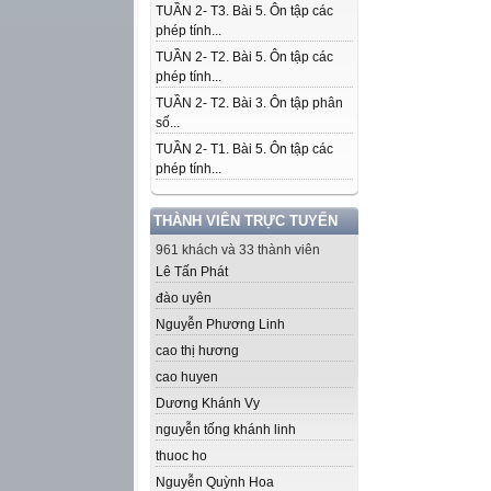
TUẦN 2- T3. Bài 5. Ôn tập các
phép tính...
TUẦN 2- T2. Bài 5. Ôn tập các
phép tính...
TUẦN 2- T2. Bài 3. Ôn tập phân
số...
TUẦN 2- T1. Bài 5. Ôn tập các
phép tính...
THÀNH VIÊN TRỰC TUYẾN
961 khách và 33 thành viên
Lê Tấn Phát
đào uyên
Nguyễn Phương Linh
cao thị hương
cao huyen
Dương Khánh Vy
nguyễn tống khánh linh
thuoc ho
Nguyễn Quỳnh Hoa