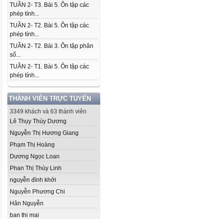
TUẦN 2- T3. Bài 5. Ôn tập các
phép tính...
TUẦN 2- T2. Bài 5. Ôn tập các
phép tính...
TUẦN 2- T2. Bài 3. Ôn tập phân
số...
TUẦN 2- T1. Bài 5. Ôn tập các
phép tính...
THÀNH VIÊN TRỰC TUYẾN
3349 khách và 63 thành viên
Lê Thụy Thùy Dương
Nguyễn Thị Hương Giang
Phạm Thị Hoàng
Dương Ngọc Loan
Phan Thị Thùy Linh
nguyễn đình khởi
Nguyễn Phương Chi
Hân Nguyễn
ban thi mai