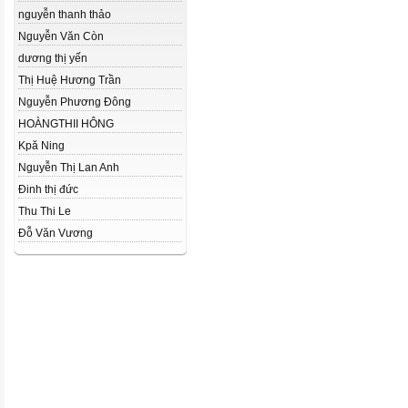
nguyễn thanh thảo
Nguyễn Văn Còn
dương thị yến
Thị Huệ Hương Trần
Nguyễn Phương Đông
HOÀNGTHII HÔNG
Kpă Ning
Nguyễn Thị Lan Anh
Đinh thị đức
Thu Thi Le
Đỗ Văn Vương