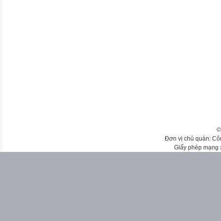
©
Đơn vị chủ quản: Cô
Giấy phép mạng 