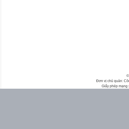
©
Đơn vị chủ quản: Cô
Giấy phép mạng 