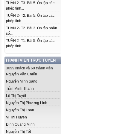
TUẦN 2- T3. Bài 5. Ôn tập các
phép tính...
TUẦN 2- T2. Bài 5. Ôn tập các
phép tính...
TUẦN 2- T2. Bài 3. Ôn tập phân
số...
TUẦN 2- T1. Bài 5. Ôn tập các
phép tính...
THÀNH VIÊN TRỰC TUYẾN
3099 khách và 60 thành viên
Nguyễn Văn Chiến
Nguyễn Minh Sang
Trần Minh Thành
Lê Thị Tuyết
Nguyễn Thị Phương Linh
Nguyễn Thị Loan
Vi Thi Huyen
Đinh Quang Minh
Nguyễn Thị Tốt