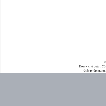
©
Đơn vị chủ quản: Cô
Giấy phép mạng 