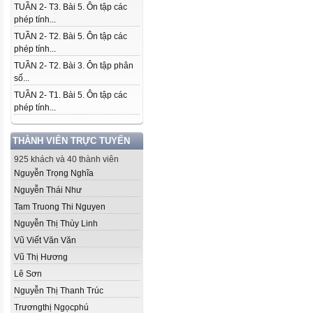
TUẦN 2- T3. Bài 5. Ôn tập các
phép tính...
TUẦN 2- T2. Bài 5. Ôn tập các
phép tính...
TUẦN 2- T2. Bài 3. Ôn tập phân
số...
TUẦN 2- T1. Bài 5. Ôn tập các
phép tính...
THÀNH VIÊN TRỰC TUYẾN
925 khách và 40 thành viên
Nguyễn Trọng Nghĩa
Nguyễn Thái Như
Tam Truong Thi Nguyen
Nguyễn Thị Thùy Linh
Vũ Viết Văn Văn
Vũ Thị Hương
Lê Sơn
Nguyễn Thị Thanh Trúc
Trươngthị Ngọcphú