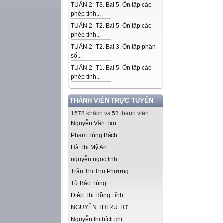
TUẦN 2- T3. Bài 5. Ôn tập các
phép tính...
TUẦN 2- T2. Bài 5. Ôn tập các
phép tính...
TUẦN 2- T2. Bài 3. Ôn tập phân
số...
TUẦN 2- T1. Bài 5. Ôn tập các
phép tính...
THÀNH VIÊN TRỰC TUYẾN
1578 khách và 53 thành viên
Nguyễn Văn Tạo
Phạm Tùng Bách
Hà Thị Mỹ An
nguyễn ngọc linh
Trần Thị Thu Phương
Từ Bảo Tùng
Diệp Thị Hồng Lĩnh
NGUYỄN THỊ RU TƠ
Nguyễn thị bích chi