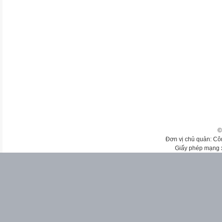
©
Đơn vị chủ quản: Cô
Giấy phép mạng 