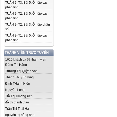
TUẦN 2- T3. Bài 5. Ôn tập các
phép tính...
TUẦN 2- T2. Bài 5. Ôn tập các
phép tính...
TUẦN 2- T2. Bài 3. Ôn tập phân
số...
TUẦN 2- T1. Bài 5. Ôn tập các
phép tính...
THÀNH VIÊN TRỰC TUYẾN
1610 khách và 67 thành viên
Đồng Thị Hằng
Trương Thị Quỳnh Anh
Thanh Thùy Trương
Đinh THanh Hiền
Nguyễn Long
Trầ Thị Hương Xen
đỗ thị thanh thảo
Trần Thị Thái Hà
nguyễn thị hồng ánh